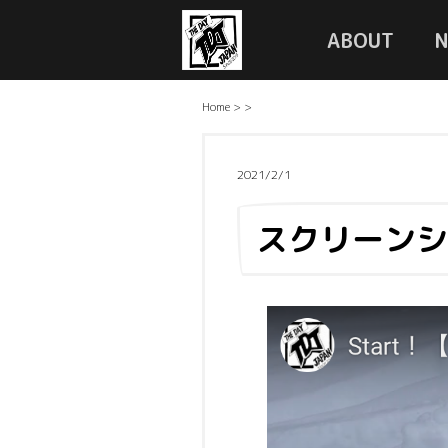
ABOUT
Home
>
>
2021/2/1
スクリーンショッ