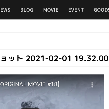
NEWS
BLOG
MOVIE
EVENT
GOOD
ト 2021-02-01 19.32.00