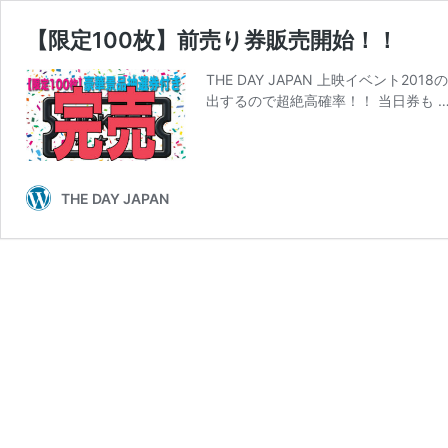
【限定100枚】前売り券販売開始！！
THE DAY JAPAN 上映イベント
出するので超絶高確率！！ 当日券も 
THE DAY JAPAN