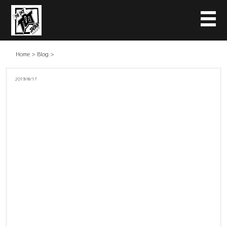
Home
>
Blog
>
2019/8/17