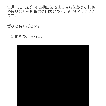
毎月15日に配信する動画に収まりきらなかった映像
や裏話などを監督の柴田大介が不定期でUPしていき
ます。
ぜひご覧ください。
告知動画がこちら↓↓