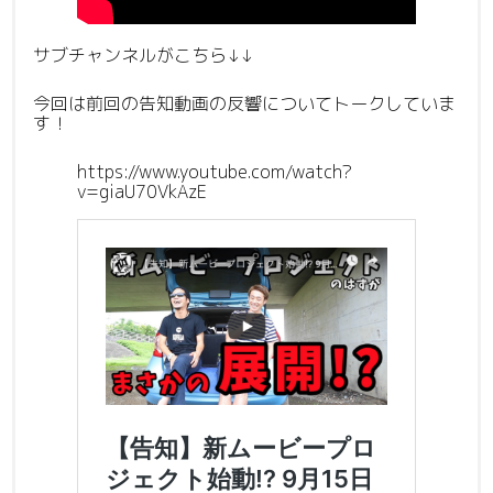
サブチャンネルがこちら↓↓
今回は前回の告知動画の反響についてトークしていま
す！
https://www.youtube.com/watch?
v=giaU70VkAzE