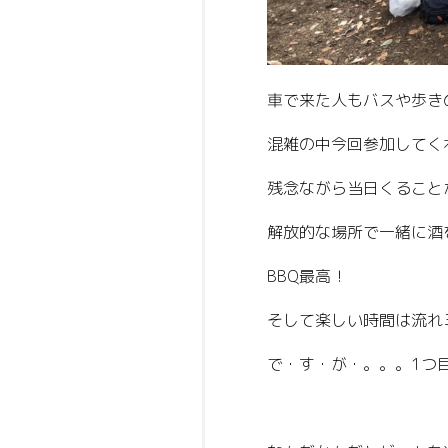
車で来た人もバスや歩き
混雑の中今回参加してく
残念ながら当日くること
解放的な場所で一緒に酒
BBQ最高！
そして楽しい時間は流れ
で・す・が・。。。1つ