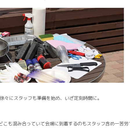
て徐々にスタッフも準備を始め、いざ定刻時間に。
どこも混み合っていて会場に到着するのもスタッフ含め一苦労