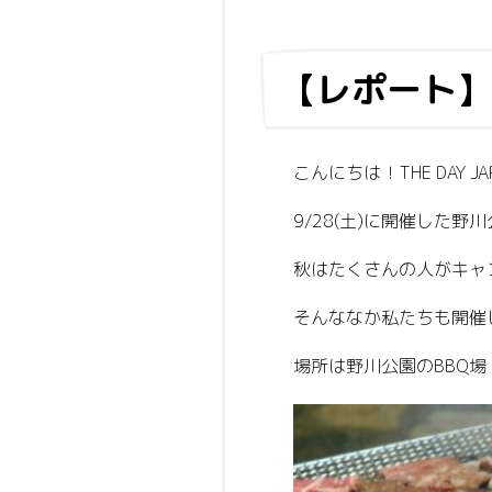
【レポート】
こんにちは！THE DAY 
9/28(土)に開催した野
秋はたくさんの人がキャ
そんななか私たちも開催
場所は野川公園のBBQ場