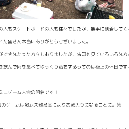
の人もスケートボードの人も様々でしたが、無事に到着してく
れた皆さん本当にありがとうございました。
ができなかった方々もおりましたが、告知を見ていろいろな方
を飲んで肉を食べてゆっくり話をするってのは極上の休日です
ミニゲーム大会の開催です！
目のゲームは激ムズ難易度によりお蔵入りになることに。笑