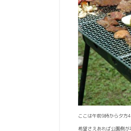
ここは午前9時から夕方
希望さえあれば公園側が