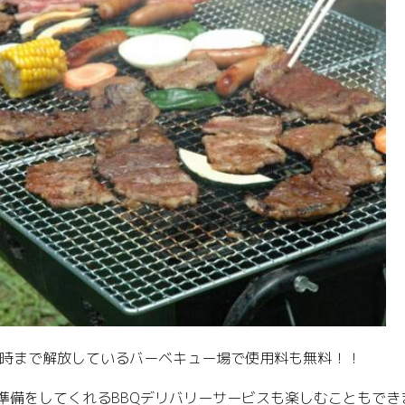
4時まで解放しているバーベキュー場で使用料も無料！！
準備をしてくれるBBQデリバリーサービスも楽しむこともでき