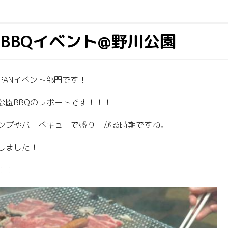
BBQイベント@野川公園
JAPANイベント部門です！
川公園BBQのレポートです！！！
ンプやバーベキューで盛り上がる時期ですね。
しました！
！！