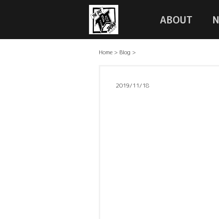
ABOUT
Home
>
Blog
>
2019/11/18