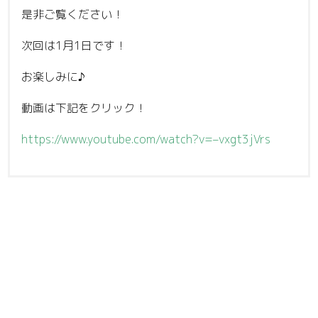
是非ご覧ください！
次回は1月1日です！
お楽しみに♪
動画は下記をクリック！
https://www.youtube.com/watch?v=–vxgt3jVrs