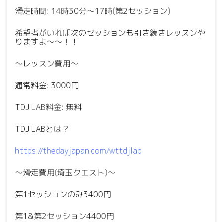
滑走時間: 14時30分〜17時(第2セッション)
希望者がいれば次のセッションも引き続きレッスンや
りますよ〜〜！！
〜レッスン費用〜
通常料金: 3000円
TDJ LAB料金: 無料
TDJ LABとは？
https://thedayjapan.com/wttdjlab
〜滑走費用(埼玉クエスト)〜
第1セッションのみ3400円
第1&第2セッション4400円