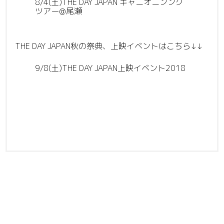
8/4(土)THE DAY JAPAN キャニオニンング
ツアー@尾瀬
THE DAY JAPAN秋の祭典、上映イベントはこちら↓↓
9/8(土)THE DAY JAPAN上映イベント2018