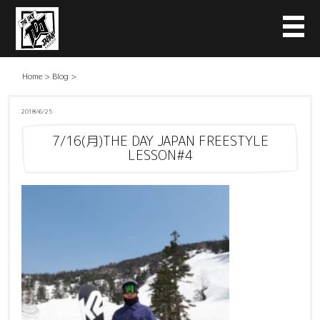
Home
>
Blog
>
2018/6/25
7/16(月)THE DAY JAPAN FREESTYLE
LESSON#4