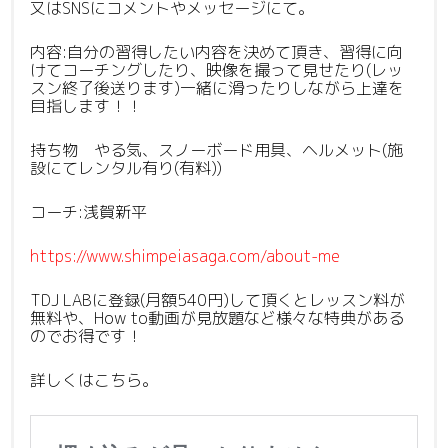
又はSNSにコメントやメッセージにて。
内容:自分の習得したい内容を決めて頂き、習得に向
けてコーチングしたり、映像を撮って見せたり(レッ
スン終了後送ります)一緒に滑ったりしながら上達を
目指します！！
持ち物 やる気、スノーボード用具、ヘルメット(施
設にてレンタル有り(有料))
コーチ:浅賀新平
https://www.shimpeiasaga.com/about-me
TDJ LABに登録(月額540円)して頂くとレッスン料が
無料や、How to動画が見放題など様々な特典がある
のでお得です！
詳しくはこちら。