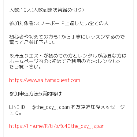
人数:10人(人数到達次第締め切り)
参加対象者:スノーボード上達したい全ての人
初心者や初めての方も1から丁寧にレッスンするので
奮ってご参加下さい。
※埼玉クエストが初めての方とレンタルが必要な方は
ホームページ内の<初めてご利用の方><レンタル>
をご覧下さい。
https://www.saitamaquest.com
参加申込方法&質問等は
LINE ID: @the_day_japan を友達追加後メッセージ
にて。
https://line.me/R/ti/p/%40the_day_japan