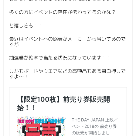
多くの方にイベントの存在が伝わってるのかな？
と嬉しさも！！
最近はイベントへの協賛がメーカーから届いてるので
すが
抽選券が確率で当たる状況になっています！！
しかもボードやウエアなどの高額品もある目白押しで
すよ〜！