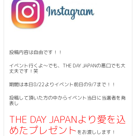
投稿内容は自由です！！
イベント行くよ〜でも、THE DAY JAPANの悪口でも大
丈夫です！笑
期間は本日8/22よりイベント前日の9/7まで！！
投稿して頂いた方の中からイベント当日に当選者を発
表し
THE DAY JAPANより愛を込
めたプレゼント
をお渡しします！