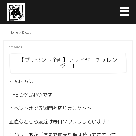
Home
>
Blog
>
2018/8/22
【プレゼント企画】フライヤーチャレン
ジ！！
こんにちは！
THE DAY JAPANです！
イベントまで３週間を切りました〜〜！！
正直なところ最近は毎日ソワソワしています！
しかし、おかげさまで前売り券は減ってきていて